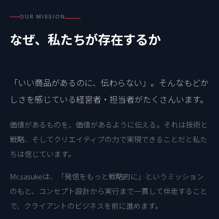
OUR MISSION
なぜ、私たちが存在するか
「いい商品があるのに、伝わらない」。そんなもどか
しさを感じている経営者・担当者がたくさんいます。
価値があるものを、価値があるように伝える。それは技術と
戦略、そしてクリエイティブの力で実現できることだと私た
ちは信じています。
Mr.sasukeは、「発信をもっと戦略的に」というミッション
のもと、コンセプト設計から実行まで一貫して伴走すること
で、クライアントのビジネスを前に進めます。