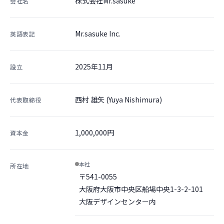
株式会社Mr.sasuke
会社名
Mr.sasuke Inc.
英語表記
2025年11月
設立
西村 雄矢 (Yuya Nishimura)
代表取締役
1,000,000円
資本金
本社
所在地
〒541-0055
大阪府大阪市中央区船場中央1-3-2-101
大阪デザインセンター内