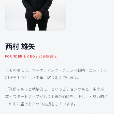
西村 雄矢
FOUNDER & CEO / 代表取締役
大阪を拠点に、マーケティング・ブランド戦略・コンテンツ
制作を中心とした事業に取り組んでいます。
「発信をもっと戦略的に」というビジョンのもと、中小企
業・スタートアップがもつ本来の価値を、正しく・魅力的に
世の中に届けるための支援をしています。